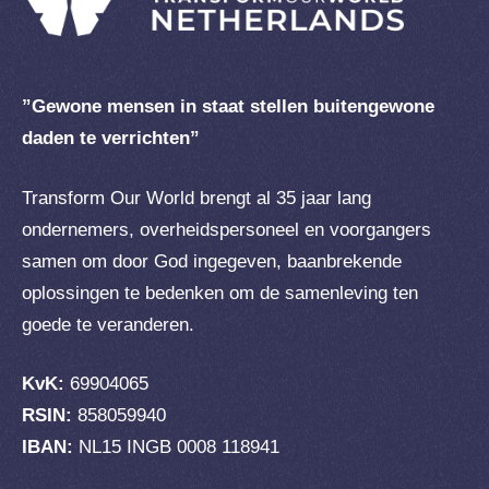
”Gewone mensen in staat stellen buitengewone
daden te verrichten”
Transform Our World brengt al 35 jaar lang
ondernemers, overheidspersoneel en voorgangers
samen om door God ingegeven, baanbrekende
oplossingen te bedenken om de samenleving ten
goede te veranderen.
KvK:
69904065
RSIN:
858059940
IBAN:
NL15 INGB 0008 118941