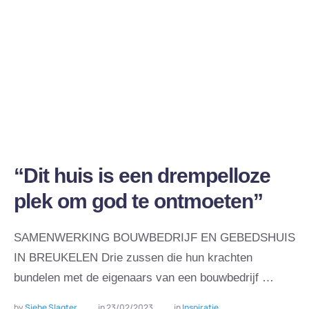
“Dit huis is een drempelloze
plek om god te ontmoeten”
SAMENWERKING BOUWBEDRIJF EN GEBEDSHUIS
IN BREUKELEN Drie zussen die hun krachten
bundelen met de eigenaars van een bouwbedrijf …
by 
Siebe Slagter
in 
23/02/2023
in 
Inspiratie