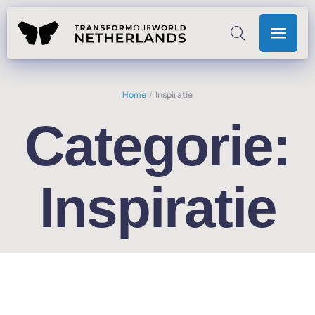
Home
/
Inspiratie
Categorie:
Inspiratie