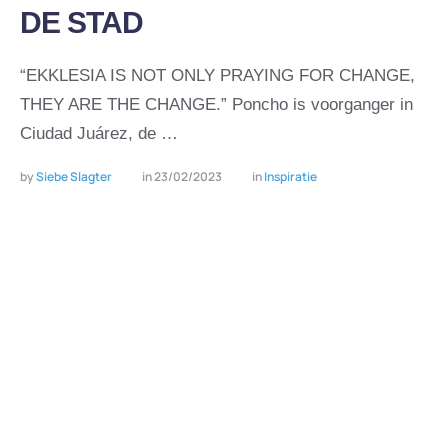
DE STAD
“EKKLESIA IS NOT ONLY PRAYING FOR CHANGE,
THEY ARE THE CHANGE.” Poncho is voorganger in
Ciudad Juárez, de …
by 
Siebe Slagter
in 
23/02/2023
in 
Inspiratie