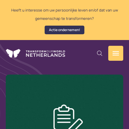
Heeft u interesse om uw persoonlijke leven en/of dat van uw
gemeenschap te transformeren?
Actie ondernemen!