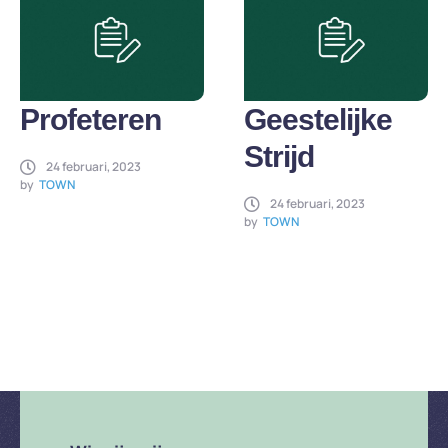
Profeteren
Geestelijke
Strijd
24 februari, 2023
by
TOWN
24 februari, 2023
by
TOWN