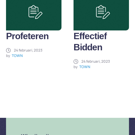
Profeteren
Effectief
Bidden
24 februari, 2023
by
TOWN
24 februari, 2023
by
TOWN