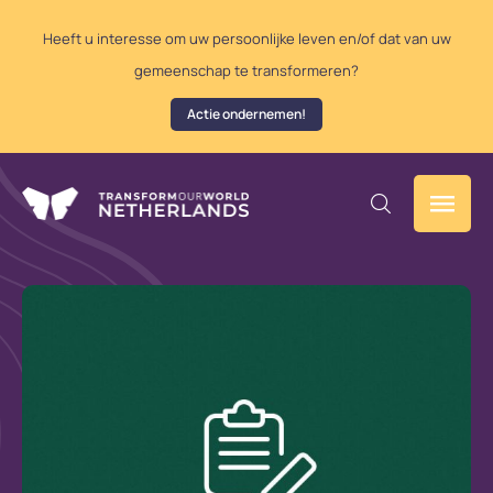
Heeft u interesse om uw persoonlijke leven en/of dat van uw
gemeenschap te transformeren?
Actie ondernemen!