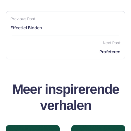
Previous Post
Effectief Bidden
Next Post
Profeteren
Meer inspirerende
verhalen